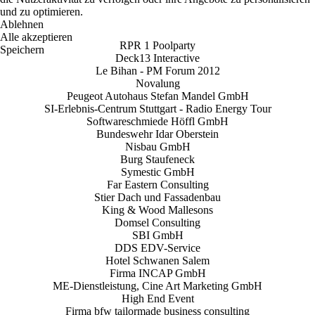
und zu optimieren.
Ablehnen
Alle akzeptieren
RPR 1 Poolparty
Speichern
Deck13 Interactive
Le Bihan - PM Forum 2012
Novalung
Peugeot Autohaus Stefan Mandel GmbH
SI-Erlebnis-Centrum Stuttgart - Radio Energy Tour
Softwareschmiede Höffl GmbH
Bundeswehr Idar Oberstein
Nisbau GmbH
Burg Staufeneck
Symestic GmbH
Far Eastern Consulting
Stier Dach und Fassadenbau
King & Wood Mallesons
Domsel Consulting
SBI GmbH
DDS EDV-Service
Hotel Schwanen Salem
Firma INCAP GmbH
ME-Dienstleistung, Cine Art Marketing GmbH
High End Event
Firma bfw tailormade business consulting